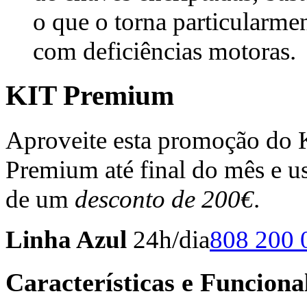
o que o torna particularmen
com deficiências motoras.
KIT Premium
Aproveite esta promoção do 
Premium até final do mês e u
de um
desconto de 200€
.
Linha Azul
24h/dia
808
200 
Características e Funciona