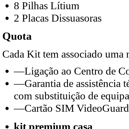
8 Pilhas Lítium
2 Placas Dissuasoras
Quota
Cada Kit tem associado uma m
—
Ligação ao Centro de C
—
Garantia de assistência 
com substituição de equip
—
Cartão SIM VideoGuard 
kit premium casa