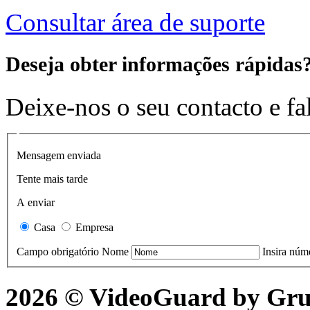
Consultar área de suporte
Deseja obter
informações rápidas
Deixe-nos o seu contacto e f
Mensagem enviada
Tente mais tarde
A enviar
Casa
Empresa
Campo obrigatório
Nome
Insira núm
2026 © Video
Guard
by Gr