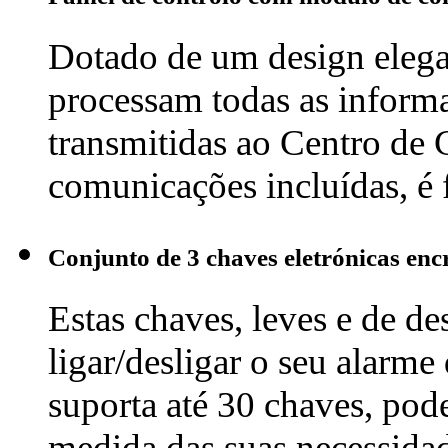
Dotado de um design elegant
processam todas as informa
transmitidas ao Centro de
comunicações incluídas, é
Conjunto de 3 chaves eletrónicas enc
Estas chaves, leves e de de
ligar/desligar o seu alarm
suporta até 30 chaves, pod
medida das suas necessidad